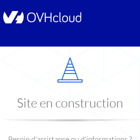
Site en construction
Besoin d'assistance ou d'informations ?